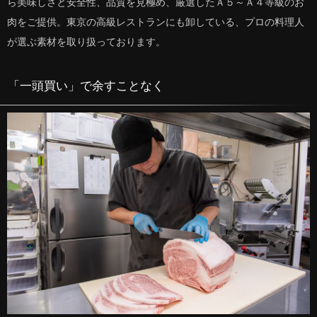
ら美味しさと安全性、品質を見極め、厳選したＡ５～Ａ４等級のお
肉をご提供。東京の高級レストランにも卸している、プロの料理人
が選ぶ素材を取り扱っております。
「一頭買い」で余すことなく