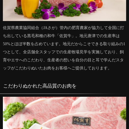
佐賀県農業協同組合（JAさが）管内の肥育農家が協力して全国に打
ち出している黒毛和種の和牛「佐賀牛」。地元唐津での生産率は
50%とほぼ半数を占めています。地元だからこそできる取り組みの1
つとして、全店舗全スタッフでの生産牧場見学を実施しており、飼
育やエサへのこだわり、生産者の想いを自分の目と耳で学んだスタ
ッフがこだわりぬいたお肉をお客様へご提供しております。
こだわりぬかれた高品質のお肉を