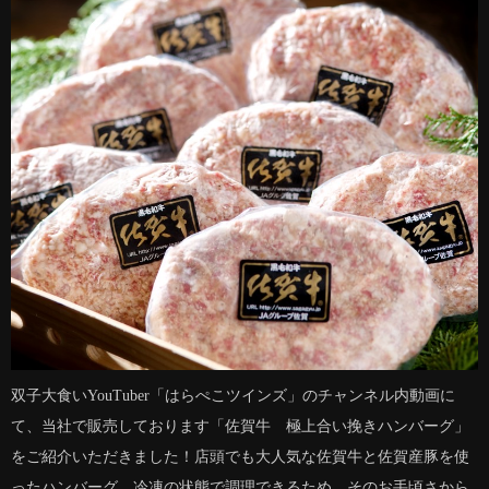
双子大食いYouTuber「はらぺこツインズ」のチャンネル内動画に
て、当社で販売しております「佐賀牛 極上合い挽きハンバーグ」
をご紹介いただきました！店頭でも大人気な佐賀牛と佐賀産豚を使
ったハンバーグ。冷凍の状態で調理できるため、そのお手頃さから