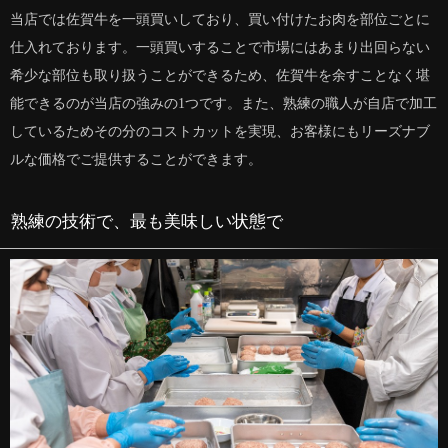
当店では佐賀牛を一頭買いしており、買い付けたお肉を部位ごとに
仕入れております。一頭買いすることで市場にはあまり出回らない
希少な部位も取り扱うことができるため、佐賀牛を余すことなく堪
能できるのが当店の強みの1つです。また、熟練の職人が自店で加工
しているためその分のコストカットを実現、お客様にもリーズナブ
ルな価格でご提供することができます。
熟練の技術で、最も美味しい状態で