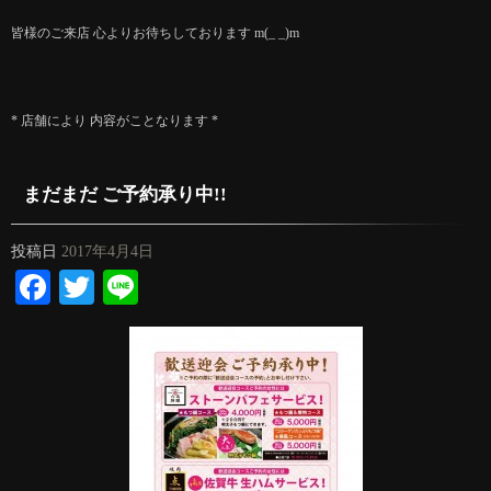
皆様のご来店 心よりお待ちしております m(_ _)m
* 店舗により 内容がことなります *
まだまだ ご予約承り中!!
投稿日
2017年4月4日
Facebook
Twitter
Line