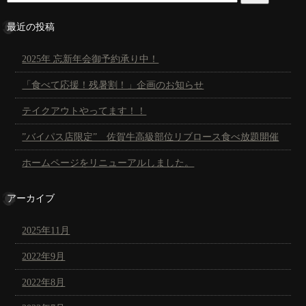
最近の投稿
2025年 忘新年会御予約承り中！
「食べて応援！残暑割！」企画のお知らせ
テイクアウトやってます！！
”バイパス店限定” 佐賀牛高級部位リブロース食べ放題開催
ホームページをリニューアルしました。
アーカイブ
2025年11月
2022年9月
2022年8月