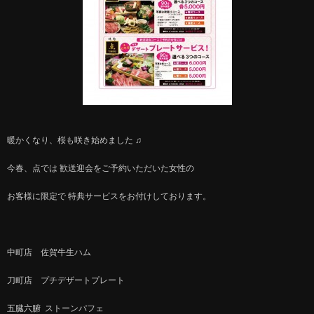
暖かくなり、桜も咲き始めました ♫
今春、点では 歓送迎会をご予約いただいた女性の
お客様に限定で 特典サービスをお付けしております。
中町店 佐賀牛生ハム
刀町店 プチデザートプレート
五臓六腑 ストーンパフェ