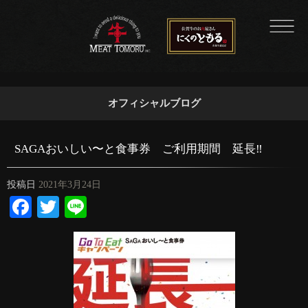
オフィシャルブログ
SAGAおいしい〜と食事券 ご利用期間 延長‼︎
投稿日
2021年3月24日
Facebook
Twitter
Line