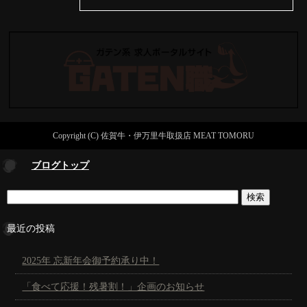
Copyright (C) 佐賀牛・伊万里牛取扱店 MEAT TOMORU
ブログトップ
最近の投稿
2025年 忘新年会御予約承り中！
「食べて応援！残暑割！」企画のお知らせ