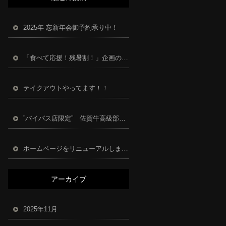
2025年 忘新年会御予約承り中！
「食べて応援！残暑割！」企画のお知らせ
テイクアウトやってます！！
”バイパス店限定” 佐賀牛高級部位リブロース食べ放題開催
ホームページをリニューアルしました。
アーカイブ
2025年11月